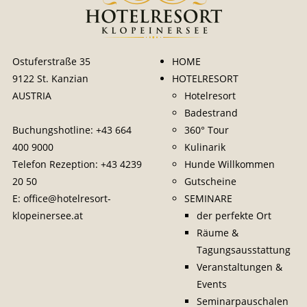
Ostuferstraße 35
HOME
9122 St. Kanzian
HOTELRESORT
AUSTRIA
Hotelresort
Badestrand
Buchungshotline:
+43 664
360° Tour
400 9000
Kulinarik
Telefon Rezeption:
+43 4239
Hunde Willkommen
20 50
Gutscheine
E:
office@hotelresort-
SEMINARE
klopeinersee.at
der perfekte Ort
Räume &
Tagungsausstattung
Veranstaltungen &
Events
Seminarpauschalen