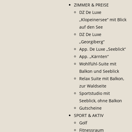
ZIMMER & PREISE
DZ De Luxe
„Klopeinersee“ mit Blick
auf den See
DZ De Luxe
„Georgiberg“
App. De Luxe „Seeblick“
App. „Kärnten“
Wohlfühl-Suite mit
Balkon und Seeblick
Relax Suite mit Balkon,
zur Waldseite
Sportstudio mit
Seeblick, ohne Balkon
Gutscheine
SPORT & AKTIV
Golf
Fitnessraum