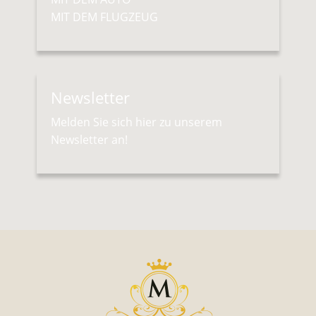
MIT DEM FLUGZEUG
Newsletter
Melden Sie sich hier zu unserem
Newsletter an!