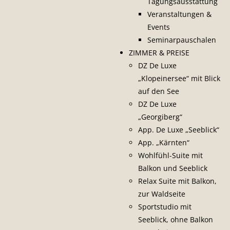
Tagungsausstattung
Veranstaltungen &
Events
Seminarpauschalen
ZIMMER & PREISE
DZ De Luxe
„Klopeinersee“ mit Blick
auf den See
DZ De Luxe
„Georgiberg“
App. De Luxe „Seeblick“
App. „Kärnten“
Wohlfühl-Suite mit
Balkon und Seeblick
Relax Suite mit Balkon,
zur Waldseite
Sportstudio mit
Seeblick, ohne Balkon