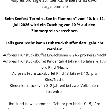
Aufpreis pro Tag € 30,- (der Küchenbereich ist davon
ausgenommen)
Beim Seefest-Termin „See in Flammen“ vom 10. bis 12.
Juli 2026 wird ein Zuschlag von 10 % auf den
Zimmerpreis verrechnet.
Falls gewünscht kann Frühstücksbuffet dazu gebucht
werden:
Aufpreis Frühstücksbuffet Erwachsener € 24,- pro Pers./Nacht
Aufpreis Frühstücksbuffet Kinder (ab 4 Jahre – 15 Jahre) € 17,-
pro Kind /Nacht
Aufpreis Frühstücksbuffet Kind ( 3-Jahre) € 10,- pro
Kind/Nacht.
Kinderfrühstück (von 0 -2 Jahren) bei zwei Vollzahlern
kostenfrei.
Ihr Hund ist willkommen! Gebühr pro Nacht € 15,- Pro