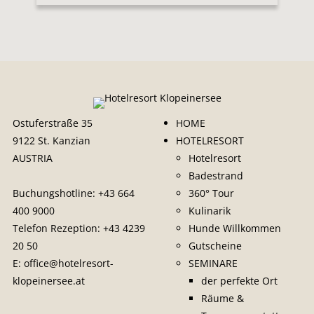
Ostuferstraße 35
HOME
9122 St. Kanzian
HOTELRESORT
AUSTRIA
Hotelresort
Badestrand
Buchungshotline:
+43 664
360° Tour
400 9000
Kulinarik
Telefon Rezeption:
+43 4239
Hunde Willkommen
20 50
Gutscheine
E:
office@hotelresort-
SEMINARE
klopeinersee.at
der perfekte Ort
Räume &