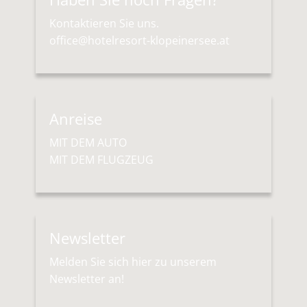
Kontaktieren Sie uns.
office@hotelresort-klopeinersee.at
Anreise
MIT DEM AUTO
MIT DEM FLUGZEUG
Newsletter
Melden Sie sich hier zu unserem
Newsletter an!